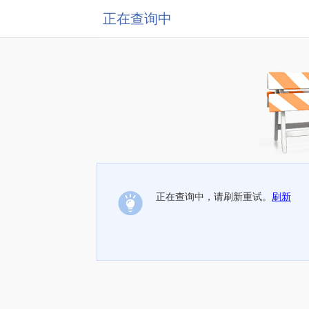
正在查询中
正在查询中，请刷新重试。
刷新